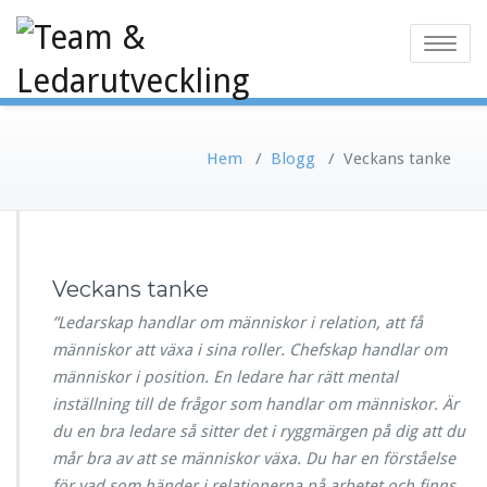
Toggle
navigatio
Hem
/
Blogg
/
Veckans tanke
Veckans tanke
”Ledarskap handlar om människor i relation, att få
människor att växa i sina roller. Chefskap handlar om
människor i position. En ledare har rätt mental
inställning till de frågor som handlar om människor. Är
du en bra ledare så sitter det i ryggmärgen på dig att du
mår bra av att se människor växa. Du har en förståelse
för vad som händer i relationerna på arbetet och finns