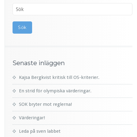
Senaste inläggen
Kajsa Bergkvist kritisk till OS-kriterier.
En strid för olympiska värderingar.
SOK bryter mot reglerna!
Värderingar!
Leda på sven labbet