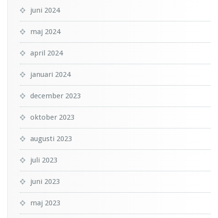
juni 2024
maj 2024
april 2024
januari 2024
december 2023
oktober 2023
augusti 2023
juli 2023
juni 2023
maj 2023