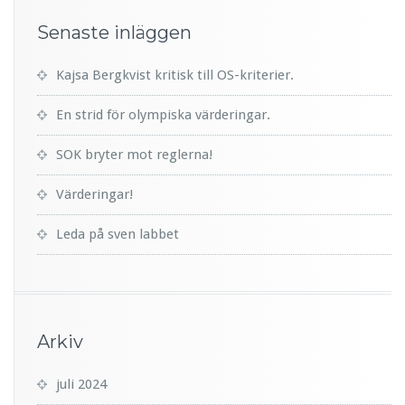
Senaste inläggen
Kajsa Bergkvist kritisk till OS-kriterier.
En strid för olympiska värderingar.
SOK bryter mot reglerna!
Värderingar!
Leda på sven labbet
Arkiv
juli 2024