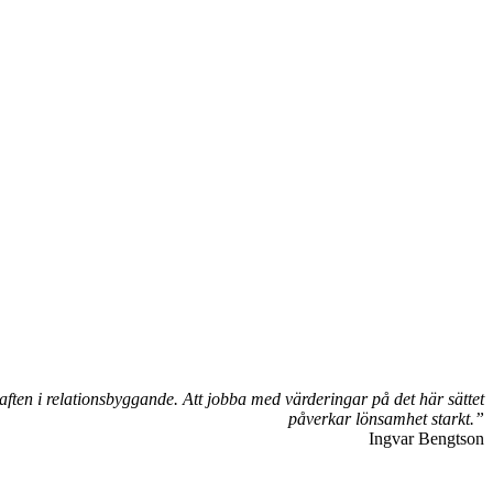
 kraften i relationsbyggande. Att jobba med värderingar på det här sättet
påverkar lönsamhet starkt.”
Ingvar Bengtson