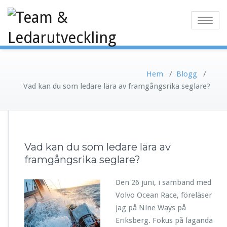
Toggle
navigatio
Hem
/
Blogg
/
Vad kan du som ledare lära av framgångsrika seglare?
Vad kan du som ledare lära av
framgångsrika seglare?
Den 26 juni, i samband med
Volvo Ocean Race, föreläser
jag på Nine Ways på
Eriksberg. Fokus på laganda