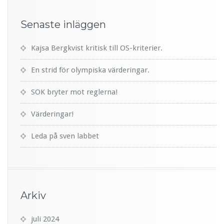
Senaste inläggen
Kajsa Bergkvist kritisk till OS-kriterier.
En strid för olympiska värderingar.
SOK bryter mot reglerna!
Värderingar!
Leda på sven labbet
Arkiv
juli 2024