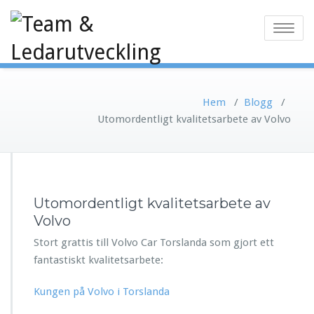
Toggle
navigatio
Hem
/
Blogg
/
Utomordentligt kvalitetsarbete av Volvo
Utomordentligt kvalitetsarbete av
Volvo
Stort grattis till Volvo Car Torslanda som gjort ett
fantastiskt kvalitetsarbete:
Kungen på Volvo i Torslanda