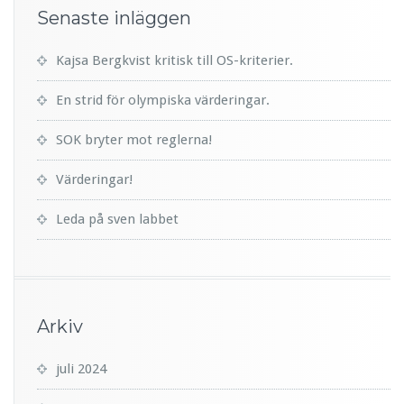
Senaste inläggen
Kajsa Bergkvist kritisk till OS-kriterier.
En strid för olympiska värderingar.
SOK bryter mot reglerna!
Värderingar!
Leda på sven labbet
Arkiv
juli 2024