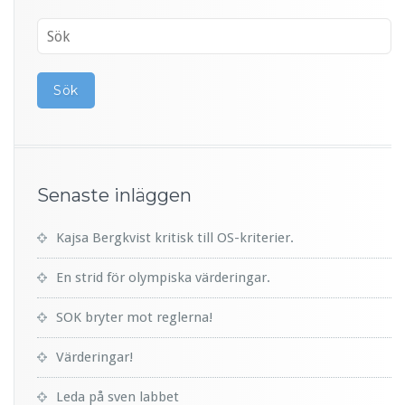
Senaste inläggen
Kajsa Bergkvist kritisk till OS-kriterier.
En strid för olympiska värderingar.
SOK bryter mot reglerna!
Värderingar!
Leda på sven labbet