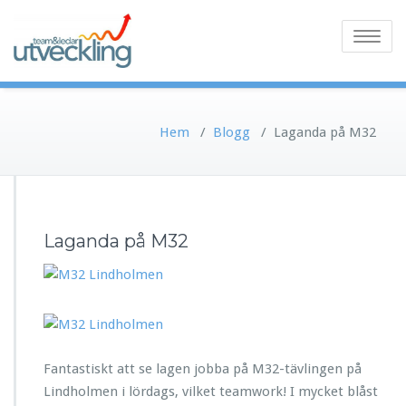
Toggle
navigatio
Hem
/
Blogg
/
Laganda på M32
Laganda på M32
Fantastiskt att se lagen jobba på M32-tävlingen på
Lindholmen i lördags, vilket teamwork! I mycket blåst