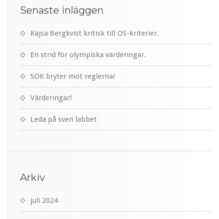
Senaste inläggen
Kajsa Bergkvist kritisk till OS-kriterier.
En strid för olympiska värderingar.
SOK bryter mot reglerna!
Värderingar!
Leda på sven labbet
Arkiv
juli 2024