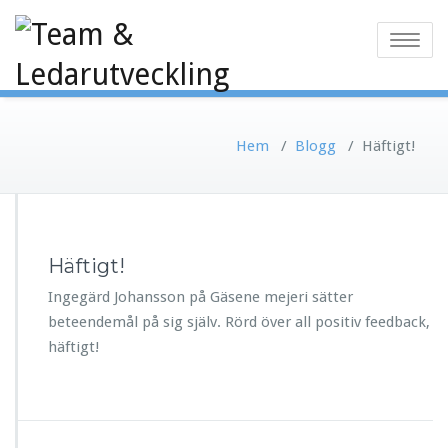
Toggle
navigatio
Hem
/
Blogg
/
Häftigt!
Häftigt!
Ingegärd Johansson på Gäsene mejeri sätter
beteendemål på sig själv. Rörd över all positiv feedback,
häftigt!