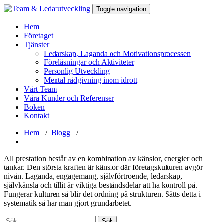
Toggle navigation
Hem
Företaget
Tjänster
Ledarskap, Laganda och Motivationsprocessen
Föreläsningar och Aktiviteter
Personlig Utveckling
Mental rådgivning inom idrott
Vårt Team
Våra Kunder och Referenser
Boken
Kontakt
Hem
/
Blogg
/
All prestation består av en kombination av känslor, energier och
tankar. Den största kraften är känslor där företagskulturen avgör
nivån. Laganda, engagemang, självförtroende, ledarskap,
självkänsla och tillit är viktiga beståndsdelar att ha kontroll på.
Fungerar kulturen så blir det ordning på strukturen. Sätts detta i
systematik så har man gjort grundarbetet.