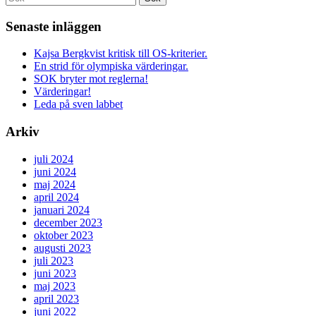
Senaste inläggen
Kajsa Bergkvist kritisk till OS-kriterier.
En strid för olympiska värderingar.
SOK bryter mot reglerna!
Värderingar!
Leda på sven labbet
Arkiv
juli 2024
juni 2024
maj 2024
april 2024
januari 2024
december 2023
oktober 2023
augusti 2023
juli 2023
juni 2023
maj 2023
april 2023
juni 2022