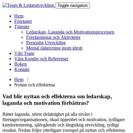
Toggle navigation
Hem
Företaget
Tjänster
Ledarskap, Laganda och Motivationsprocessen
Föreläsningar och Aktiviteter
Personlig Utveckling
Mental rådgivning inom idrott
Vårt Team
Våra Kunder och Referenser
Boken
Kontakt
Hem
/
Nyttan och effekterna
Vad blir nyttan och effekterna om ledarskap,
laganda och motivation förbättras?
Bättre laganda, större delaktighet på alla nivåer i
företaget/organisationen, ökad öppenhet och motivation, tydligare
kundorientering, självgående och långsiktig utveckling, tydligt
resultat. Nedan följer ytterligare exempel på nyttan och effekterna.