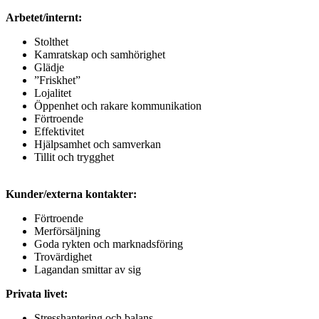
Arbetet/internt:
Stolthet
Kamratskap och samhörighet
Glädje
”Friskhet”
Lojalitet
Öppenhet och rakare kommunikation
Förtroende
Effektivitet
Hjälpsamhet och samverkan
Tillit och trygghet
Kunder/externa kontakter:
Förtroende
Merförsäljning
Goda rykten och marknadsföring
Trovärdighet
Lagandan smittar av sig
Privata livet:
Stresshantering och balans