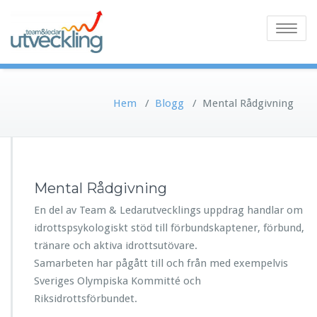
Toggle
navigatio
Hem
/
Blogg
/
Mental Rådgivning
Mental Rådgivning
En del av Team & Ledarutvecklings uppdrag handlar om
idrottspsykologiskt stöd till förbundskaptener, förbund,
tränare och aktiva idrottsutövare.
Samarbeten har pågått till och från med exempelvis
Sveriges Olympiska Kommitté och
Riksidrottsförbundet.