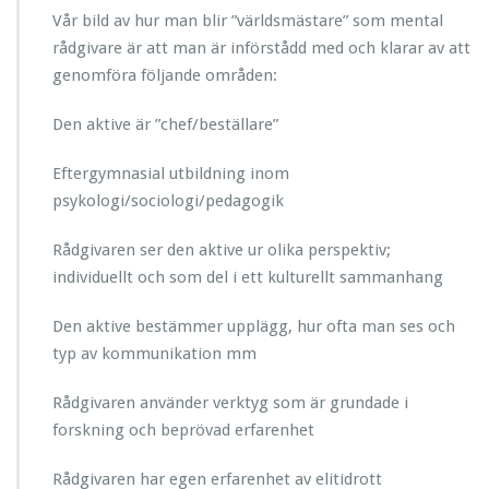
Vår bild av hur man blir ”världsmästare” som mental
rådgivare är att man är införstådd med och klarar av att
genomföra följande områden:
Den aktive är ”chef/beställare”
Eftergymnasial utbildning inom
psykologi/sociologi/pedagogik
Rådgivaren ser den aktive ur olika perspektiv;
individuellt och som del i ett kulturellt sammanhang
Den aktive bestämmer upplägg, hur ofta man ses och
typ av kommunikation mm
Rådgivaren använder verktyg som är grundade i
forskning och beprövad erfarenhet
Rådgivaren har egen erfarenhet av elitidrott