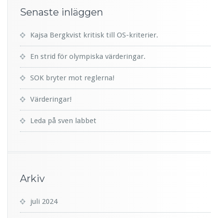
Senaste inläggen
Kajsa Bergkvist kritisk till OS-kriterier.
En strid för olympiska värderingar.
SOK bryter mot reglerna!
Värderingar!
Leda på sven labbet
Arkiv
juli 2024